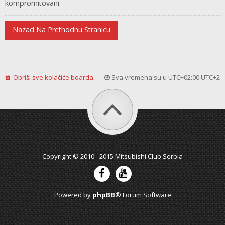
kompromitovani.
Nazad Na Prethodnu Stranicu
Obriši sve kolačiće boarda
Sva vremena su u UTC+02:00 UTC+2
Copyright © 2010 - 2015 Mitsubishi Club Serbia
Powered by
phpBB
® Forum Software